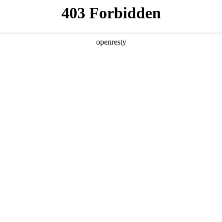
产品及服务
行业解决方案
合作伙伴
投资者关系