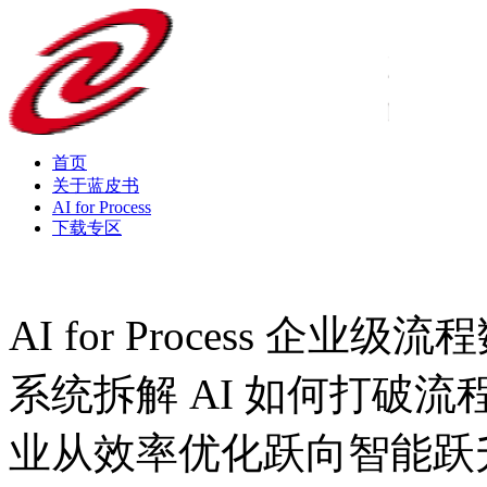
首页
关于蓝皮书
AI for Process
下载专区
AI for Process 企
系统拆解 AI 如何打破流程边
业从效率优化跃向智能跃升